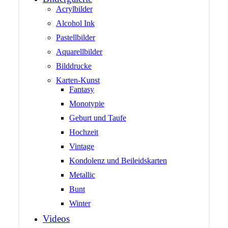
Acrylbilder
Alcohol Ink
Pastellbilder
Aquarellbilder
Bilddrucke
Karten-Kunst
Fantasy
Monotypie
Geburt und Taufe
Hochzeit
Vintage
Kondolenz und Beileidskarten
Metallic
Bunt
Winter
Videos