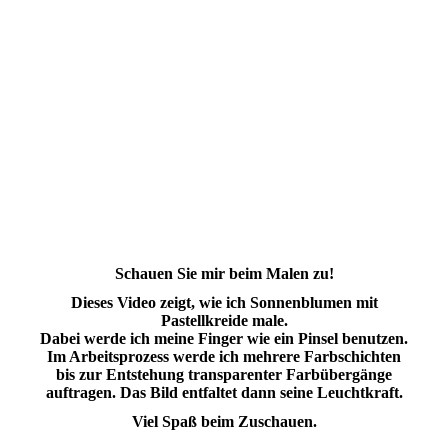
Pastellmalerei, Pastel Painting
Pastellmalerei, Pastel Painting
Pastellmalerei, Pastel Painting
Pastellmalerei, Pastel Painting
Pastellmalerei, Pastel Painting
Pastellmalerei, Pastel Painting
Schauen Sie mir beim Malen zu!
Dieses Video zeigt, wie ich Sonnenblumen mit
Pastellkreide male.
Dabei werde ich meine Finger wie ein Pinsel benutzen.
Im Arbeitsprozess werde ich mehrere Farbschichten
bis zur Entstehung transparenter Farbübergänge
auftragen. Das Bild entfaltet dann seine Leuchtkraft.
Viel Spaß beim Zuschauen.